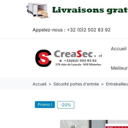
Appelez-nous :
+32 (0)2 502 83 92
Accueil
Meilleu
Accueil
Sécurité portes d'entrée
Entrebailleu
Promo !
-20%