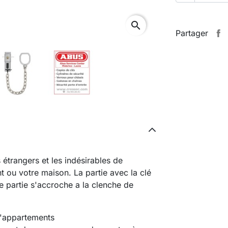
search
Partager
trangers et les indésirables de
 ou votre maison. La partie avec la clé
re partie s'accroche a la clenche de
d'appartements