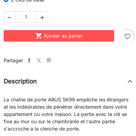



Ajouter au panier
favorite_border
Partager
Description
La chaîne de porte ABUS SK99 empêche les étrangers
et les indésirables de pénétrer directement dans votre
appartement ou votre maison. La partie avec la clé se
fixe au mur ou sur le chambranle et l'autre partie
s'accroche a la clenche de porte.