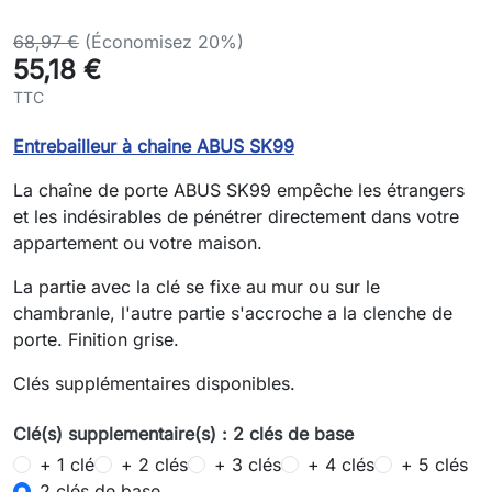
68,97 €
(Économisez 20%)
55,18 €
TTC
Entrebailleur à chaine ABUS SK99
La chaîne de porte ABUS SK99 empêche les étrangers
et les indésirables de pénétrer directement dans votre
appartement ou votre maison.
La partie avec la clé se fixe au mur ou sur le
chambranle, l'autre partie s'accroche a la clenche de
porte. Finition grise.
Clés supplémentaires disponibles.
Clé(s) supplementaire(s) : 2 clés de base
+ 1 clé
+ 2 clés
+ 3 clés
+ 4 clés
+ 5 clés
2 clés de base