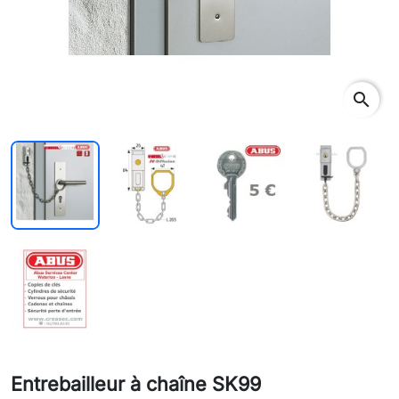
search
Entrebailleur à chaîne SK99