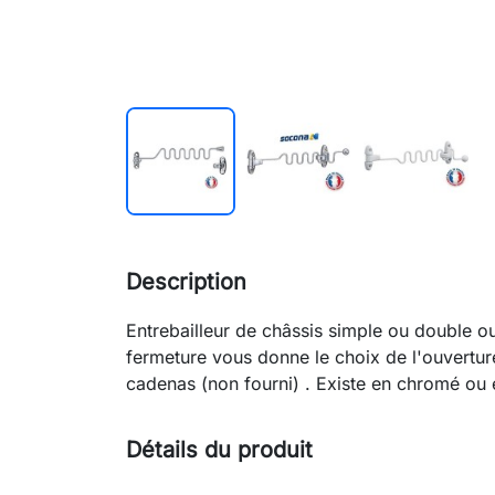
search
Description
Entrebailleur de châssis simple ou double ou
fermeture vous donne le choix de l'ouvertur
cadenas (non fourni) . Existe en chromé ou
Détails du produit