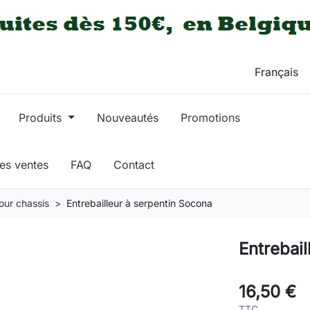
Produits
Nouveautés
Promotions
res ventes
FAQ
Contact
pour chassis
Entrebailleur à serpentin Socona
Entrebai
16,50 €
TTC