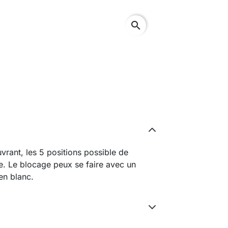
search
vrant, les 5 positions possible de
e. Le blocage peux se faire avec un
 en blanc.