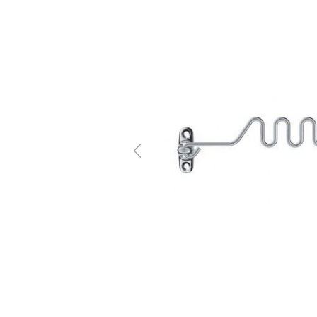
Previous