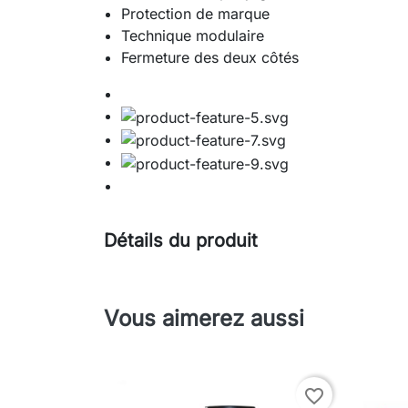
Protection de marque
Technique modulaire
Fermeture des deux côtés
Détails du produit
Vous aimerez aussi
favorite_border