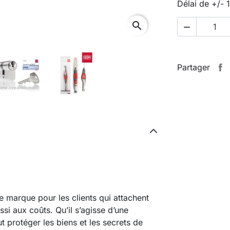
Délai de +/- 
search

Partager
marque pour les clients qui attachent
si aux coûts. Qu’il s’agisse d’une
t protéger les biens et les secrets de