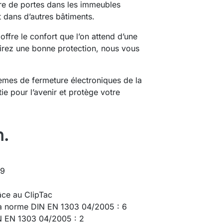
mbre de portes dans les immeubles
t dans d’autres bâtiments.
re le confort que l’on attend d’une
sirez une bonne protection, nous vous
tèmes de fermeture électroniques de la
e pour l’avenir et protège votre
n.
19
âce au ClipTac
 la norme DIN EN 1303 04/2005 : 6
IN EN 1303 04/2005 : 2