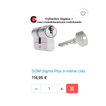
favorite_border
DOM Sigma Plus a même clés

Aperçu rapide
114,95 €



Ajouter au panier