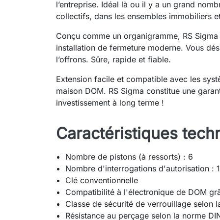
l’entreprise. Idéal là ou il y a un grand no
collectifs, dans les ensembles immobiliers e
Conçu comme un organigramme, RS Sigma off
installation de fermeture moderne. Vous dé
l’offrons. Sûre, rapide et fiable.
Extension facile et compatible avec les sys
maison DOM. RS Sigma constitue une garanti
investissement à long terme !
Caractéristiques tech
Nombre de pistons (à ressorts) : 6
Nombre d'interrogations d'autorisation : 
Clé conventionnelle
Compatibilité à l'électronique de DOM gr
Classe de sécurité de verrouillage selon
Résistance au perçage selon la norme D