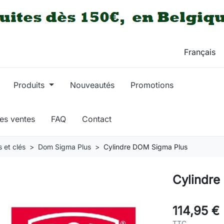
Produits
Nouveautés
Promotions
res ventes
FAQ
Contact
 et clés
Dom Sigma Plus
Cylindre DOM Sigma Plus
Cylindre
114,95 €
TTC