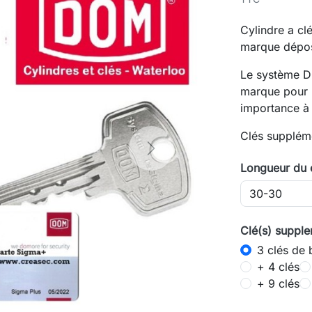
Cylindre a cl
marque déposé
Le système D
marque pour l
importance à 
Clés suppléme
Next
Longueur du 
Clé(s) supple
3 clés de 
+ 4 clés
+ 9 clés