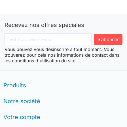
Recevez nos offres spéciales
Vous pouvez vous désinscrire à tout moment. Vous
trouverez pour cela nos informations de contact dans
les conditions d'utilisation du site.
Produits
arrow_drop_down
Notre société
arrow_drop_down
Votre compte
arrow_drop_down