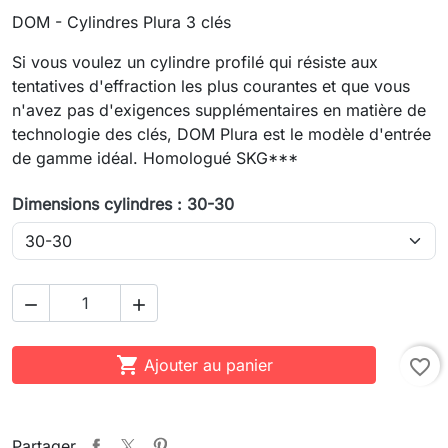
DOM - Cylindres Plura 3 clés
Si vous voulez un cylindre profilé qui résiste aux
tentatives d'effraction les plus courantes et que vous
n'avez pas d'exigences supplémentaires en matière de
technologie des clés, DOM Plura est le modèle d'entrée
de gamme idéal. Homologué SKG***
Dimensions cylindres : 30-30



Ajouter au panier
favorite_border
Partager