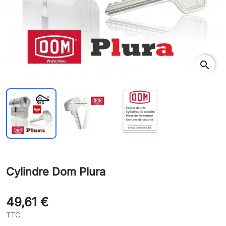
search
Cylindre Dom Plura
49,61 €
TTC