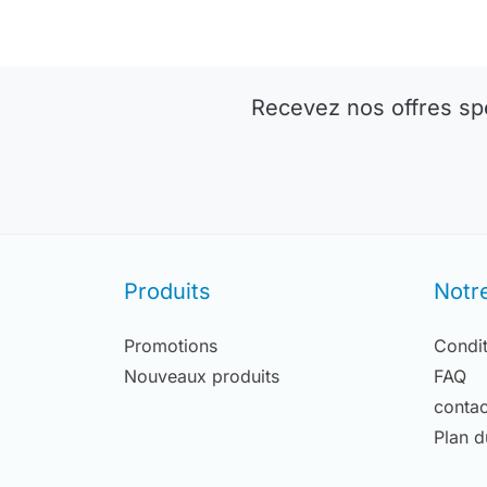
Recevez nos offres sp
Produits
Notr
Promotions
Condit
Nouveaux produits
FAQ
contac
Plan d