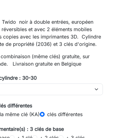
 Twido noir à double entrées, européen
 réversibles et avec 2 éléments mobiles
es copies avec les imprimantes 3D. Cylindre
te de propriété (2036) et 3 clés d'origine.
combinaison (même clés) gratuite, sur
de. Livraison gratuite en Belgique
cylindre : 30-30
lés différentes
 la même clé (KA)
clés différentes
mentaire(s) : 3 clés de base
base
+ 1 clé
+ 2 clés
+ 3 clés