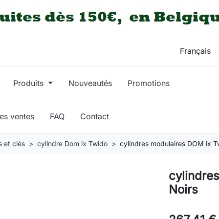
Produits
Nouveautés
Promotions
res ventes
FAQ
Contact
 et clés
cylindre Dom ix Twido
cylindres modulaires DOM ix T
cylindre
Noirs