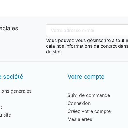
éciales
Vous pouvez vous désinscrire à tout
cela nos informations de contact dans 
du site.
e société
Votre compte
ions générales
Suivi de commande
Connexion
t
Créez votre compte
u site
Mes alertes