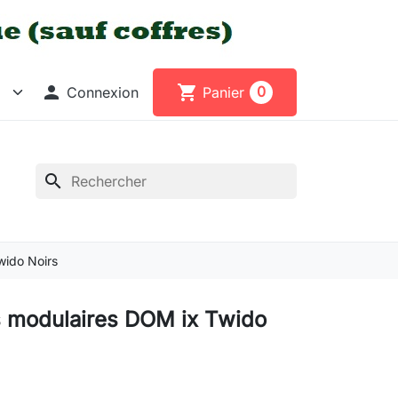

shopping_cart
0
Connexion
Panier
search
wido Noirs
s modulaires DOM ix Twido