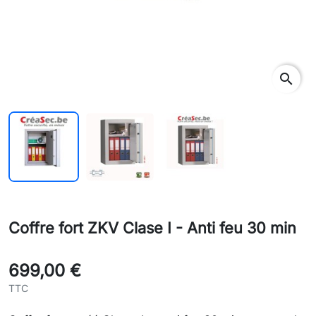
search
Coffre fort ZKV Clase I - Anti feu 30 min
699,00 €
TTC