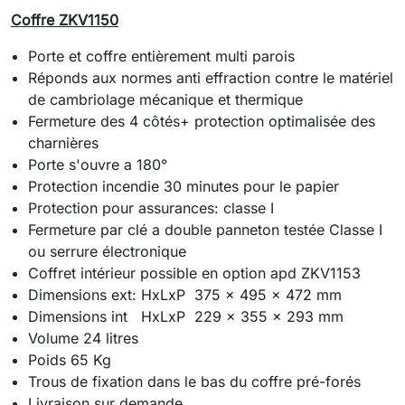
Coffre ZKV1150
Porte et coffre entièrement multi parois
Réponds aux normes anti effraction contre le matériel
de cambriolage mécanique et thermique
Fermeture des 4 côtés+ protection optimalisée des
charnières
Porte s'ouvre a 180°
Protection incendie 30 minutes pour le papier
Protection pour assurances: classe I
Fermeture par clé a double panneton testée Classe I
ou serrure électronique
Coffret intérieur possible en option apd ZKV1153
Dimensions ext: HxLxP 375 x 495 x 472 mm
Dimensions int HxLxP 229 x 355 x 293 mm
Volume 24 litres
Poids 65 Kg
Trous de fixation dans le bas du coffre pré-forés
Livraison sur demande