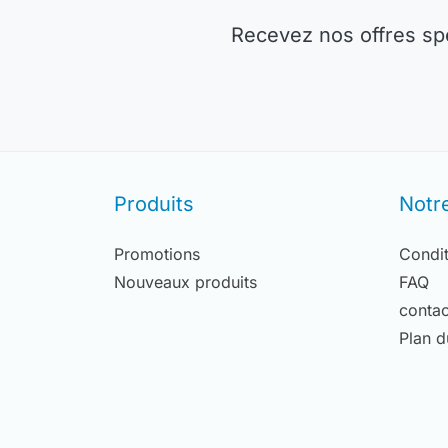
Recevez nos offres sp
Produits
Notr
Promotions
Condit
Nouveaux produits
FAQ
contac
Plan d