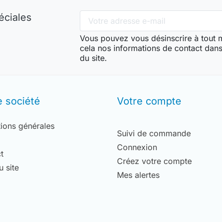
éciales
Vous pouvez vous désinscrire à tout
cela nos informations de contact dans 
du site.
e société
Votre compte
ions générales
Suivi de commande
Connexion
t
Créez votre compte
u site
Mes alertes