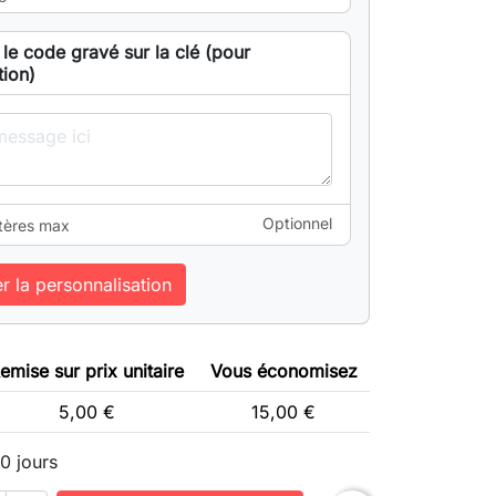
 le code gravé sur la clé (pour
tion)
Optionnel
tères max
er la personnalisation
emise sur prix unitaire
Vous économisez
5,00 €
15,00 €
10 jours