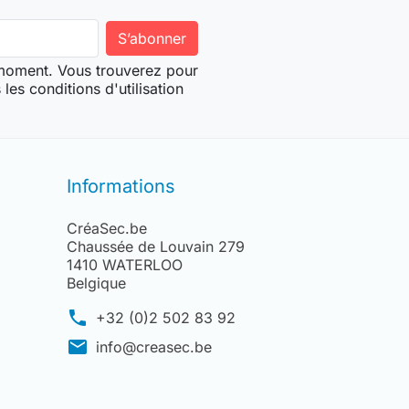
 moment. Vous trouverez pour
les conditions d'utilisation
Informations
CréaSec.be
Chaussée de Louvain 279
1410 WATERLOO
Belgique
phone
+32 (0)2 502 83 92
mail
info@creasec.be