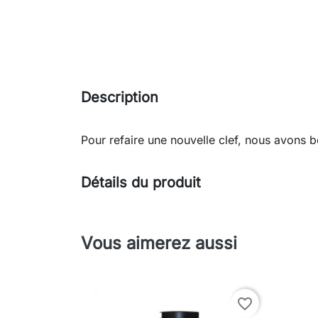
Description
Pour refaire une nouvelle clef, nous avons b
Détails du produit
Vous aimerez aussi
favorite_border