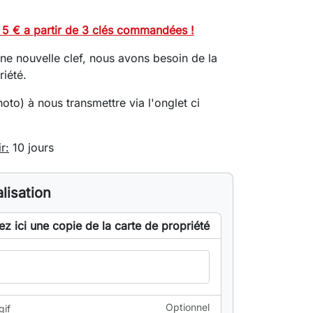
e 5 € a partir de 3 clés commandées !
une nouvelle clef, nous avons besoin de la
riété.
oto) à nous transmettre via l'onglet ci
r:
10 jours
lisation
ez ici une copie de la carte de propriété
Optionnel
gif