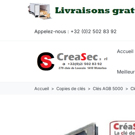
Appelez-nous :
+32 (0)2 502 83 92
Accueil
Meilleu
Accueil
Copies de clés
Clés AGB 5000
C