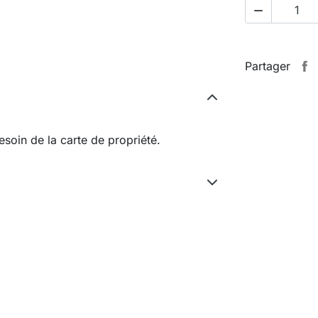

Partager
esoin de la carte de propriété.