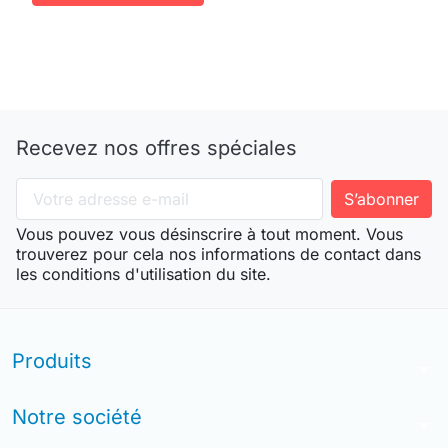
Recevez nos offres spéciales
Vous pouvez vous désinscrire à tout moment. Vous
trouverez pour cela nos informations de contact dans
les conditions d'utilisation du site.
Produits
arrow_drop_down
Notre société
arrow_drop_down