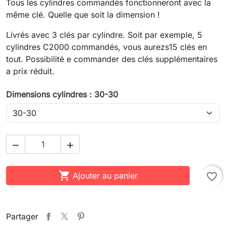
Tous les cylindres commandés fonctionneront avec la
même clé. Quelle que soit la dimension !
Livrés avec 3 clés par cylindre. Soit par exemple, 5
cylindres C2000 commandés, vous aurezs15 clés en
tout. Possibilité e commander des clés supplémentaires
a prix réduit.
Dimensions cylindres : 30-30



Ajouter au panier
favorite_border
Partager