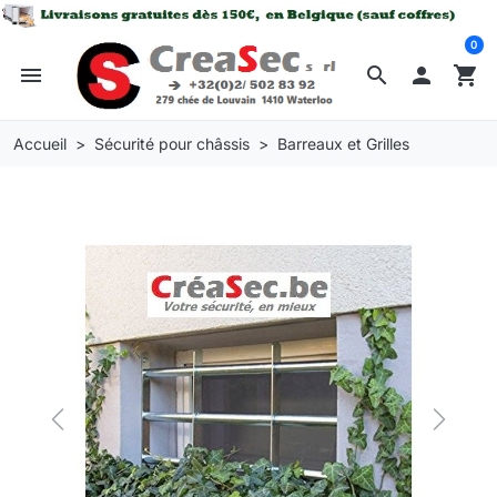
0
menu
search

shopping_cart
Accueil
Sécurité pour châssis
Barreaux et Grilles
Previous
Next