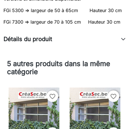
FGi 5300 => largeur de 50 à 65cm Hauteur 30 cm
FGi 7300 => largeur de 70 à 105 cm Hauteur 30 cm
Détails du produit
5 autres produits dans la même
catégorie
favorite_border
favorite_border