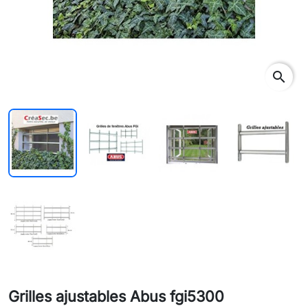
search
Grilles ajustables Abus fgi5300