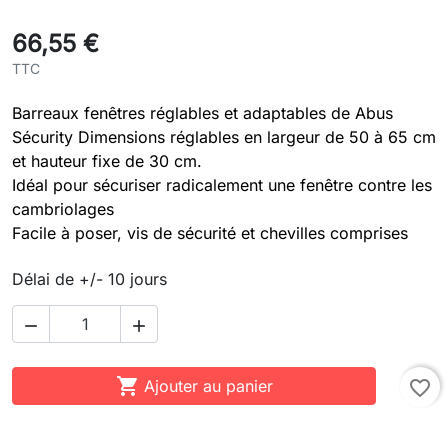
66,55 €
TTC
Barreaux fenêtres réglables et adaptables de Abus
Sécurity Dimensions réglables en largeur de 50 à 65 cm
et hauteur fixe de 30 cm.
Idéal pour sécuriser radicalement une fenêtre contre les
cambriolages
Facile à poser, vis de sécurité et chevilles comprises
Délai de +/- 10 jours



Ajouter au panier
favorite_border