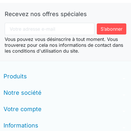
Recevez nos offres spéciales
Vous pouvez vous désinscrire à tout moment. Vous
trouverez pour cela nos informations de contact dans
les conditions d'utilisation du site.
Produits
arrow_drop_down
Notre société
arrow_drop_down
Votre compte
arrow_drop_down
Informations
arrow_drop_down