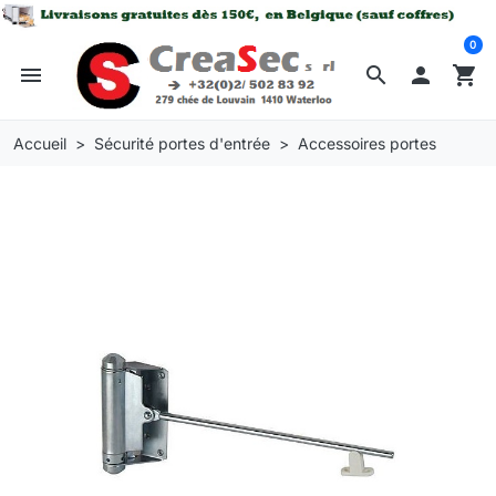
0
menu
search

shopping_cart
Accueil
Sécurité portes d'entrée
Accessoires portes