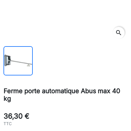
search
Ferme porte automatique Abus max 40
kg
36,30 €
TTC