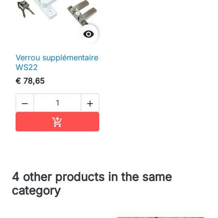

Verrou supplémentaire
WS22
€ 78,65


In winkelwagen

4 other products in the same
category