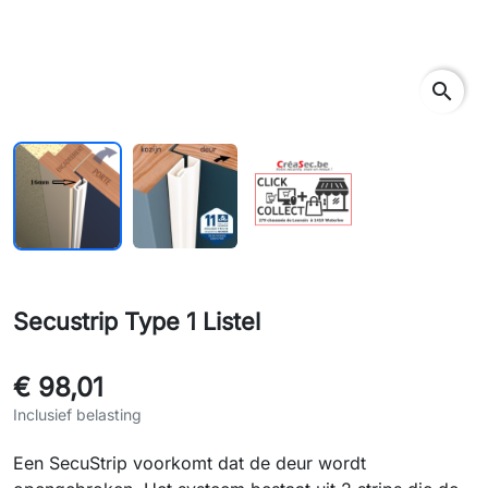
rch
search
Secustrip Type 1 Listel
€ 98,01
Inclusief belasting
Een SecuStrip voorkomt dat de deur wordt